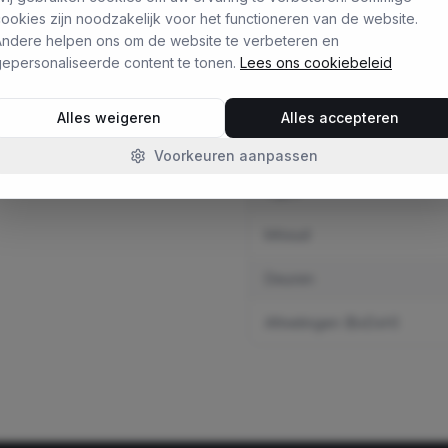
ookies zijn noodzakelijk voor het functioneren van de website.
Andere helpen ons om de website te verbeteren en
epersonaliseerde content te tonen.
Lees ons cookiebeleid
Technische Speci
Alles weigeren
Alles accepteren
Artikelnummer
Voorkeuren aanpassen
Type
Inhoud
Deuren
Afmetingen (BxDxH)