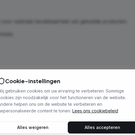
n voor optimale bereikbaarheid van gekoelde producten.
nkels.
Cookie-instellingen
Wij gebruiken cookies om uw ervaring te verbeteren. Sommige
ookies zijn noodzakelijk voor het functioneren van de website.
Technische Speci
Andere helpen ons om de website te verbeteren en
epersonaliseerde content te tonen.
Lees ons cookiebeleid
Artikelnummer
Alles weigeren
Alles accepteren
Type