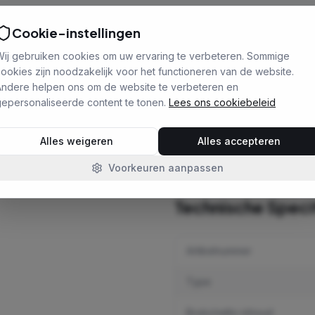
riezer met 425 liter inhoud.
Cookie-instellingen
Wij gebruiken cookies om uw ervaring te verbeteren. Sommige
ookies zijn noodzakelijk voor het functioneren van de website.
Andere helpen ons om de website te verbeteren en
epersonaliseerde content te tonen.
Lees ons cookiebeleid
Alles weigeren
Alles accepteren
Voorkeuren aanpassen
Technische Speci
Artikelnummer
Type
Bruto/netto inhoud